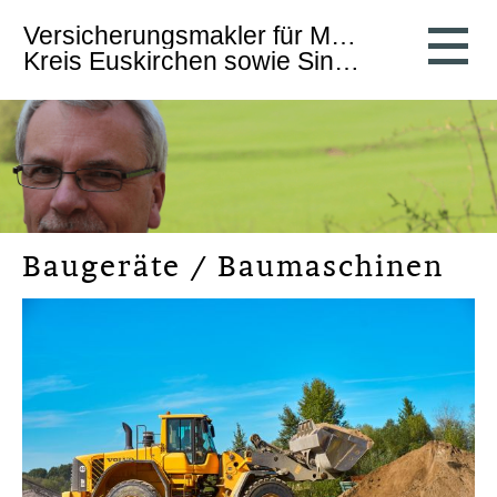
Ver­sicherungs­makler für Mechernich,
Kreis Euskirchen sowie Sinzig und Umgebung
Baugeräte / Baumaschinen