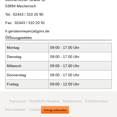
53894 Mechernich
Tel.: 02443 / 310 20 90
Fax.: 02443 / 310 20 91
h.gerstenmeyer(at)gmx.de
Öffnungszeiten
Montag
09:00 - 17.00 Uhr
Dienstag
09:00 - 17.00 Uhr
Mittwoch
09:00 - 17.00 Uhr
Donnerstag
09:00 - 17.00 Uhr
Freitag
09:00 - 12.00 Uhr
Impressum
·
Rechtliche Hinweise
·
Datenschutz
·
Erstinformation
·
Beschwerden
·
Cookies
Vertrag widerrufen