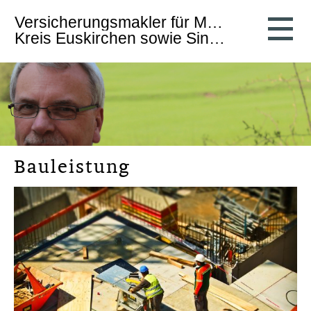
Ver­sicherungs­makler für Mechernich,
Kreis Euskirchen sowie Sinzig und Umgebung
Bauleistung