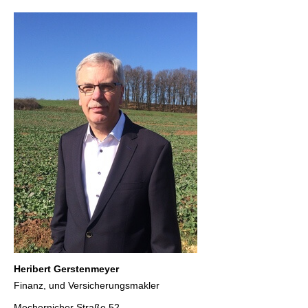
Heribert Gerstenmeyer
Finanz, und Ver­sicherungs­makler
Mechernicher Straße 52