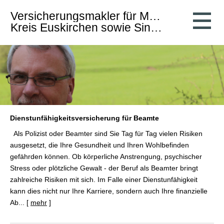
Ver­sicherungs­makler für Mechernich,
Kreis Euskirchen sowie Sinzig und Umgebung
Dienstunfähigkeitsversicherung für Beamte
Als Polizist oder Beamter sind Sie Tag für Tag vielen Risiken
ausgesetzt, die Ihre Gesundheit und Ihren Wohlbefinden
gefährden können. Ob körperliche Anstrengung, psychischer
Stress oder plötzliche Gewalt - der Beruf als Beamter bringt
zahlreiche Risiken mit sich. Im Falle einer Dienstunfähigkeit
kann dies nicht nur Ihre Karriere, sondern auch Ihre finanzielle
Ab...
[
mehr
]