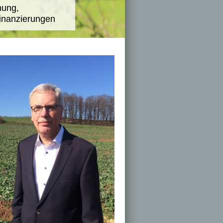
nung,
inanzierungen