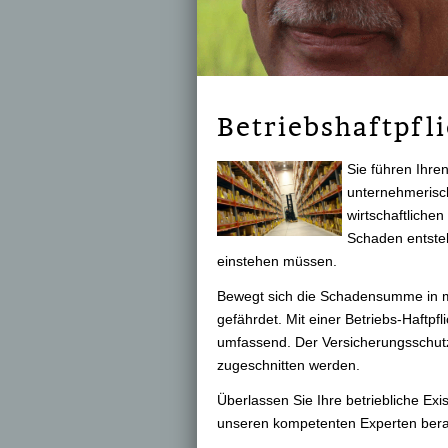
Betriebshaftpfli
Sie führen Ihre
unternehmerisch
wirtschaftlichen
Schaden entsteh
einstehen müssen.
Bewegt sich die Schadensumme in meh
gefährdet. Mit einer Betriebs-Haft­p
umfassend. Der Versicherungsschutz
zugeschnitten werden.
Überlassen Sie Ihre betriebliche Ex
unseren kompetenten Experten bera