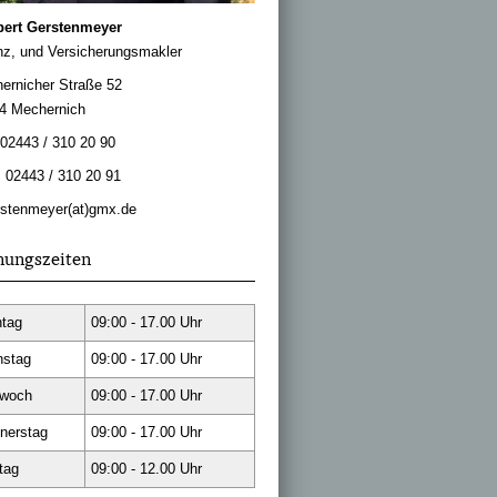
bert Gerstenmeyer
nz, und Ver­sicherungs­makler
ernicher Straße 52
4 Mechernich
 02443 / 310 20 90
: 02443 / 310 20 91
rstenmeyer(at)gmx.de
nungszeiten
tag
09:00 - 17.00 Uhr
nstag
09:00 - 17.00 Uhr
twoch
09:00 - 17.00 Uhr
nerstag
09:00 - 17.00 Uhr
tag
09:00 - 12.00 Uhr