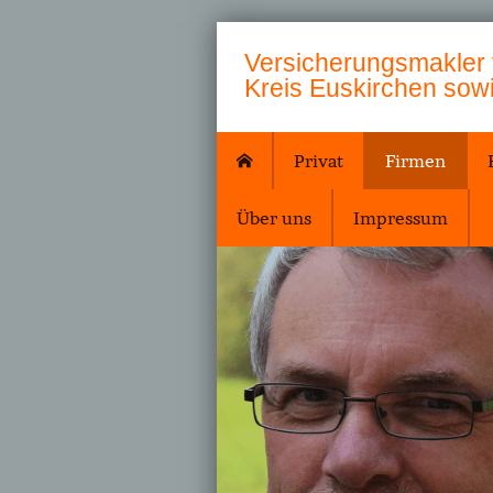
Ver­sicherungs­makler
Kreis Euskirchen so
Privat
Firmen
Über uns
Impressum